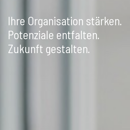
Ihre Organisation stärken.
Potenziale entfalten.
Zukunft gestalten.