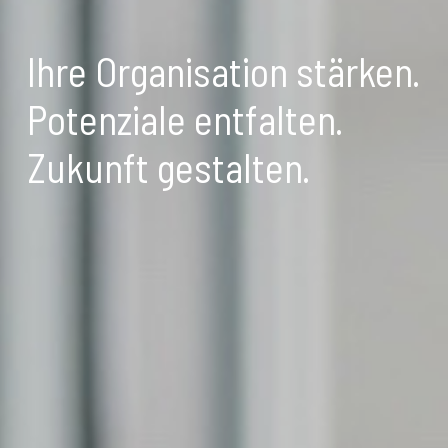
Ihre Organisation stärken.
Potenziale entfalten.
Zukunft gestalten.