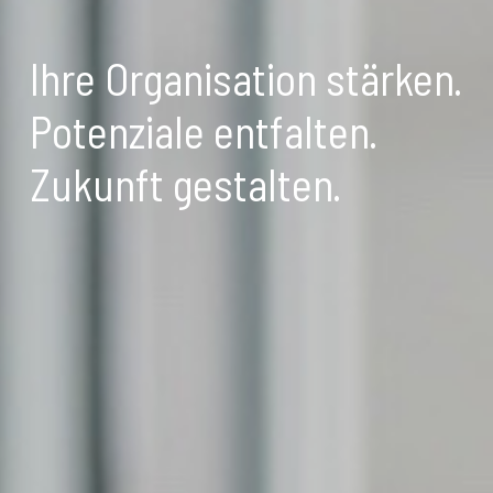
Ihre Organisation stärken.
Potenziale entfalten.
Zukunft gestalten.