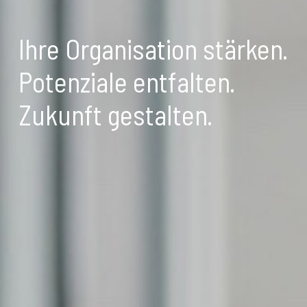
Ihre Organisation stärken.
Potenziale entfalten.
Zukunft gestalten.