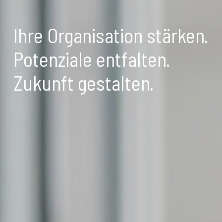
Ihre Organisation stärken.
Potenziale entfalten.
Zukunft gestalten.