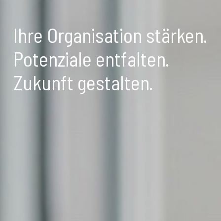
Ihre Organisation stärken.
Potenziale entfalten.
Zukunft gestalten.