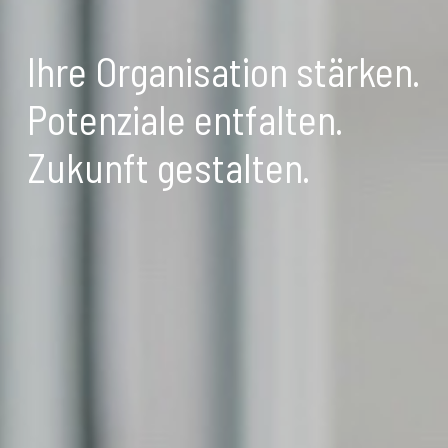
Ihre Organisation stärken.
Potenziale entfalten.
Zukunft gestalten.