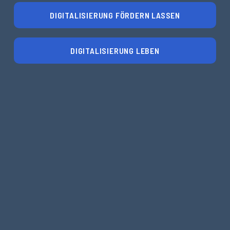
DIGITALISIERUNG FÖRDERN LASSEN
DIGITALISIERUNG LEBEN