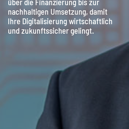
über die Finanzierung bis zur
nachhaltigen Umsetzung, damit
Ihre Digitalisierung wirtschaftlich
und zukunftssicher gelingt.