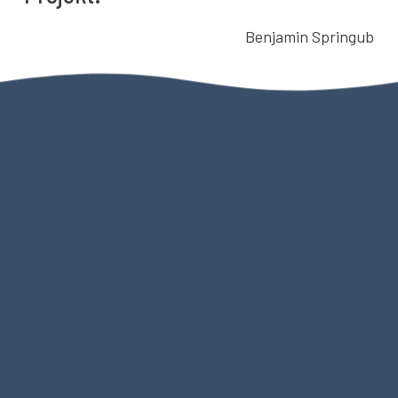
Benjamin Springub