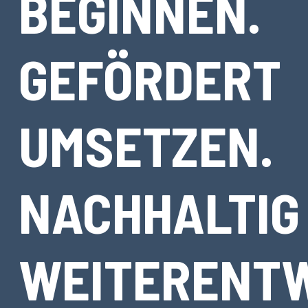
BEGINNEN.
GEFÖRDERT
UMSETZEN.
NACHHALTIG
WEITERENTW