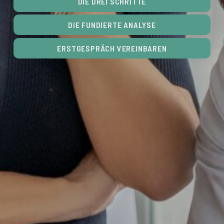
DIE DREI SCHRITTE
DIE FUNDIERTE ANALYSE
ERSTGESPRÄCH VEREINBAREN