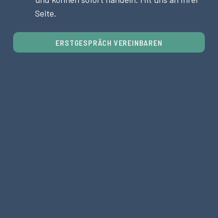
Seite.
ERSTGESPRÄCH VEREINBAREN